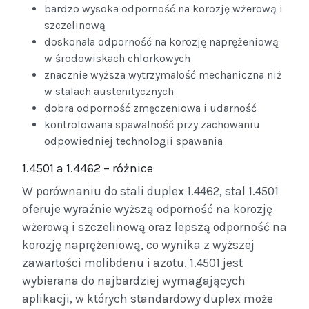
bardzo wysoka odporność na korozję wżerową i
szczelinową
doskonała odporność na korozję naprężeniową
w środowiskach chlorkowych
znacznie wyższa wytrzymałość mechaniczna niż
w stalach austenitycznych
dobra odporność zmęczeniowa i udarność
kontrolowana spawalność przy zachowaniu
odpowiedniej technologii spawania
1.4501 a 1.4462 – różnice
W porównaniu do stali duplex 1.4462, stal 1.4501
oferuje wyraźnie wyższą odporność na korozję
wżerową i szczelinową oraz lepszą odporność na
korozję naprężeniową, co wynika z wyższej
zawartości molibdenu i azotu. 1.4501 jest
wybierana do najbardziej wymagających
aplikacji, w których standardowy duplex może