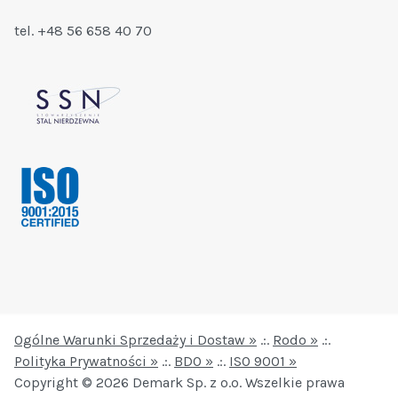
tel. +48 56 658 40 70
Ogólne Warunki Sprzedaży i Dostaw »
.:.
Rodo »
.:.
Polityka Prywatności »
.:.
BDO »
.:.
ISO 9001 »
Copyright © 2026 Demark Sp. z o.o. Wszelkie prawa