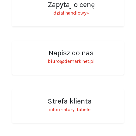
Zapytaj o cenę
dział handlowy»
Napisz do nas
biuro@demark.net.pl
Strefa klienta
informatory, tabele