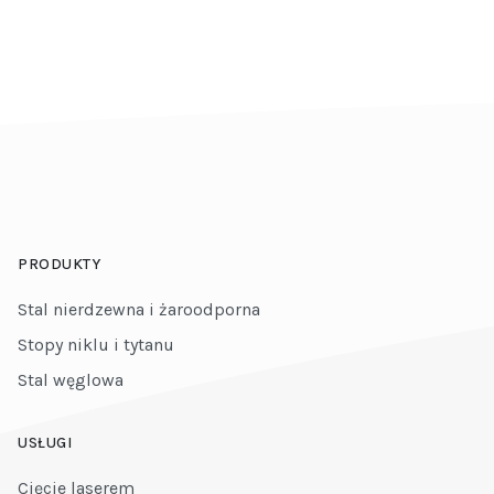
PRODUKTY
Stal nierdzewna i żaroodporna
Stopy niklu i tytanu
Stal węglowa
USŁUGI
Cięcie laserem