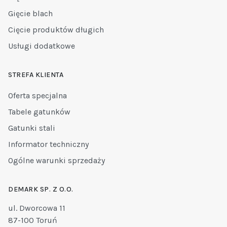
Gięcie blach
Cięcie produktów długich
Usługi dodatkowe
STREFA KLIENTA
Oferta specjalna
Tabele gatunków
Gatunki stali
Informator techniczny
Ogólne warunki sprzedaży
DEMARK SP. Z O.O.
ul. Dworcowa 11
87-100 Toruń