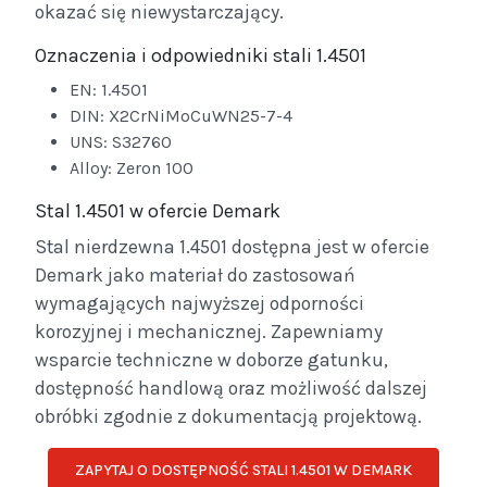
okazać się niewystarczający.
Oznaczenia i odpowiedniki stali 1.4501
EN: 1.4501
DIN: X2CrNiMoCuWN25-7-4
UNS: S32760
Alloy: Zeron 100
Stal 1.4501 w ofercie Demark
Stal nierdzewna 1.4501 dostępna jest w ofercie
Demark jako materiał do zastosowań
wymagających najwyższej odporności
korozyjnej i mechanicznej. Zapewniamy
wsparcie techniczne w doborze gatunku,
dostępność handlową oraz możliwość dalszej
obróbki zgodnie z dokumentacją projektową.
ZAPYTAJ O DOSTĘPNOŚĆ STALI 1.4501 W DEMARK